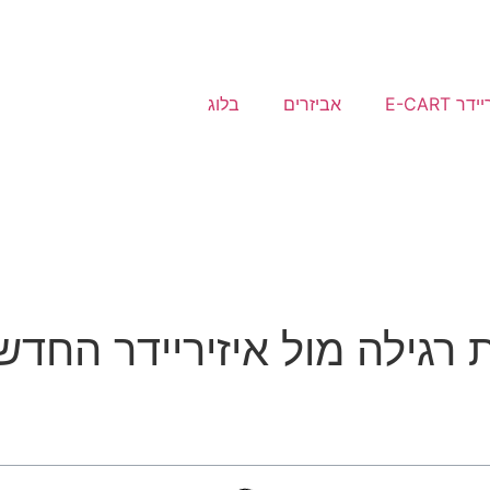
דר E-CART
אביזרים
בלוג
רגילה מול איזיריידר החדשנ