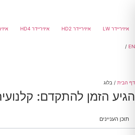
איזיריידר LW
איזיריידר HD2
איזיריידר HD4
איזיריי
HE
/
EN
דף הבית
/ בלוג
הגיע הזמן להתקדם: קלנועית 
תוכן העניינים