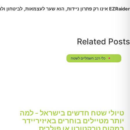
EZRaider אינו רק פתרון ניידות, הוא שער לעצמאות, לביטחון ולחופש תנועה אמיתי.
Related Posts
כלי רכב חשמליים לשטח
טיולי שטח חדשים בישראל – למה
יותר מטיילים בוחרים באיזיריידר
במקום טרקטורון או פולריס