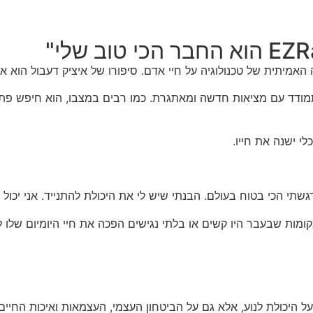
אמיתית של טכנולוגיה על חיי אדם. סיפורו של איציק דעבול הוא א
מודד עם מציאות חדשה ומאתגרת. כמו רבים במצבו, הוא חיפש פתרו
גשתי הכי בטוח בעולם. הבנתי שיש לי את היכולת להתנייד. אני יכול ל
מות שבעבר היו קשים או בלתי נגישים הפכה את חיי היומיום שלו לפ
על היכולת לנוע, אלא גם על הביטחון העצמי, העצמאות ואיכות החיים.